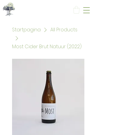
Startpagina
All Products
Most Cider Brut Natuur (2022)