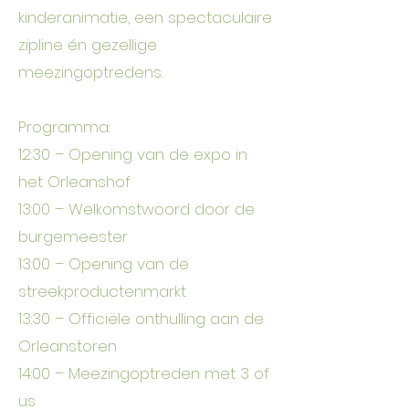
kinderanimatie, een spectaculaire
zipline én gezellige
meezingoptredens.
Programma:
12:30 – Opening van de expo in
het Orleanshof
13:00 – Welkomstwoord door de
burgemeester
13:00 – Opening van de
streekproductenmarkt
13:30 – Officiële onthulling aan de
Orleanstoren
14:00 – Meezingoptreden met 3 of
us