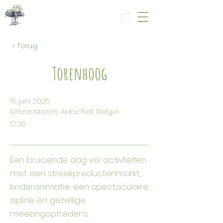
< Terug
Torenhoog
15 juni 2025
Orleanstoren, Aarschot, België
12:30
Een bruisende dag vol activteiten
met een streekproductenmarkt,
kinderanimatie, een spectaculaire
zipline én gezellige
meezingoptredens.